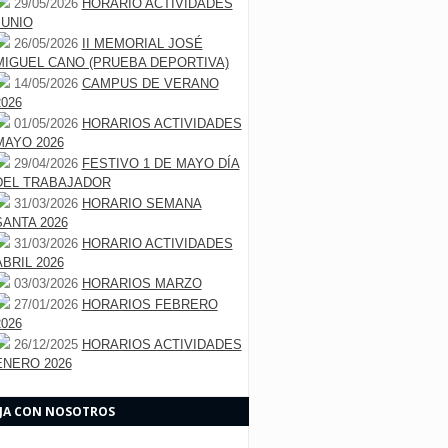
29/05/2026
HORARIO ACTIVIDADES
JUNIO
26/05/2026
II MEMORIAL JOSÉ
MIGUEL CANO (PRUEBA DEPORTIVA)
14/05/2026
CAMPUS DE VERANO
2026
01/05/2026
HORARIOS ACTIVIDADES
MAYO 2026
29/04/2026
FESTIVO 1 DE MAYO DÍA
DEL TRABAJADOR
31/03/2026
HORARIO SEMANA
SANTA 2026
31/03/2026
HORARIO ACTIVIDADES
ABRIL 2026
03/03/2026
HORARIOS MARZO
27/01/2026
HORARIOS FEBRERO
2026
26/12/2025
HORARIOS ACTIVIDADES
ENERO 2026
JA CON NOSOTROS