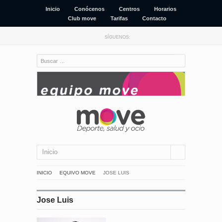
Inicio
Conócenos
Centros
Horarios
Club move
Tarifas
Contacto
SÍGUENOS:
Inicio
INICIO
EQUIVO MOVE
JOSE LUIS
Jose Luis