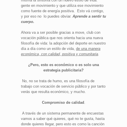
misma la sintonía con un nuevo estilo de vida:
gente en movimiento y que utiliza ese movimiento
como fuente de energía positiva. Esto vá contigo,
y por eso no lo puedes obviar.
Aprende a sentir tu
cuerpo.
Ahora va a ser posible gracias a move, club con
vocación pública que nos orienta hacia una nueva
filosofía de vida: la adopción del deporte en nuestro
día a día como un estilo de vida,
de una
manera
económica, con calidad, positiva y comunitaria
.
¿Pero, esto es económico o es solo una
estrategia publicitaria?
No, no se trata de humo, es una filosofía de
trabajo con vocación de servicio público y por tanto
verás que resulta económico, y mucho.
Compromiso de calidad
.
A través de un sistema permanente de encuestas
vamos a saber qué quieres, qué no te gusta, hasta
donde quieres llegar, pero esto es como la canción