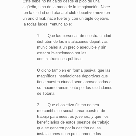
Este bebé no ha caido desde el pico de una
cigüeña, sino de la mano de la imaginación. Nace
en la ciudad de Totana el club deportivo move en
un año difícil, nace fuerte y con un triple objetivo,
a todas luces irrenunciable:
1- Que las personas de nuestra ciudad
disfruten de las instalaciones deportivas
municipales a un precio asequible y sin
estar subvencionado por las
administraciones públicas.
O dicho también en forma pasiva: que las
magníficas instalaciones deportivas que
tiene nuestra ciudad sean aprovechadas a
su máximo rendimiento por los ciudadanos
de Totana
2- Que el objetivo último no sea
mercantil sino social: crear puestos de
trabajo para nuestros jóvenes, y que los
beneficiarios de estos puestos de trabajo
que se generen por la gestión de las
instalaciones sean precisamente los