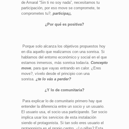
de Amaral “Sin ti no soy nada”, necesitamos tu
participación, por eso move se compromete, te
comprometes tu?,
participa¡¡,
¿Por qué es positiva?
Porque solo alcanza los objetivos propuestos hoy
en día aquello que realizamos con una sonrisa. Si
hablamos del entorno económico y social en el que
estamos inmersos, más sonrisa todavía.
Concepto
move
, para que vayas entrando en calor. ¿Eres
move?, vívelo desde el principio con una
sonrisa.
¿te lo vás a perder?
¿Y lo de comunitaria?
Para explicar lo de comunitario primero hay que
entender la diferencia entre un socio y un usuario.
El usuario usa, el socio usa participando. Ser socio
implica usar los servicios de esta instalación
siendo el protagonista. Si tan solo eres usuario el
protagonista es el propio centro. ¿Lo pillas? Esta