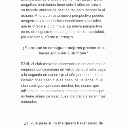
magnífica instalación tiene solo 4 años de vida y
su modelo anterior de gestión tan solo reconocía al
usuario. Ahora con esta nueva perspectiva puedes
acogerte a los beneficios económicos y sociales
que te ofrece el club move. La nueva perspectiva
no es de negocio (mercantil) sino de disfrute (club),
por eso ven y
siente tu cuerpo.
¿Y por qué se consiguen mejores precios si te
haces socio del club move?
Fácil, el club move ha alcanzado un acuerdo con la
empresa concesionaria en virtud del cual este paga
a la segunda un canon fijo al año por el uso de las
instalaciones sean cuales sean los usuarios. Si el
club consigue que sean muchos los socios que
utilicen las instalaciones y teniendo en cuenta que
no tiene ánimo de lucro pues los precios serán más
reducidos.
¿Y qué pasa si no me quiero hacer socio de