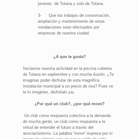
jóvenes de Totana y solo de Totana.
3- Que los trabajos de conservación,
ampliación y mantenimiento de estas
instalaciones sean efectuados por
empresas de nuestra ciudad.
¿A que te gusta?
Iniciamos nuestra actividad en la piscina cubierta
de Totana en septiembre y con mucha ilusión. ¿Te
imaginas poder disfrutar de esta magnifica
instalación municipal a un precio de risa? Pues no
te lo imagines, disfrútalo ya¡
¿Por qué un club?, ¿por qué move?
Un club como respuesta colectiva a la demanda
de mucha gente, un club como respuesta a la
virtud de entender el futuro a través del
asociacionismo. La palabra “move” expresa por sí