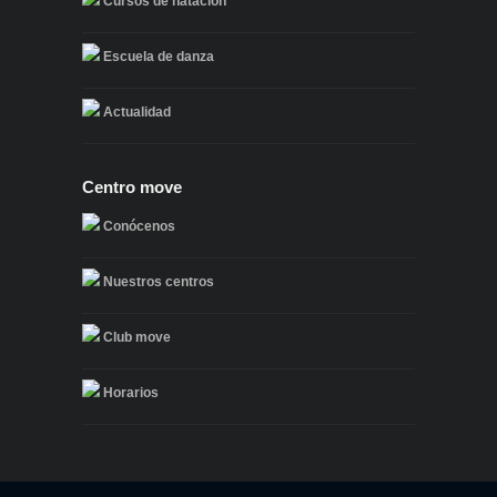
Cursos de natación
Escuela de danza
Actualidad
Centro move
Conócenos
Nuestros centros
Club move
Horarios