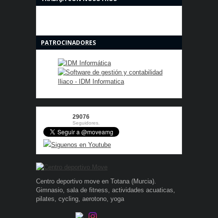
PATROCINADORES
29076
Seguidores.
Siguenos en Youtube
Centro deportivo move en Totana (Murcia).
Gimnasio, sala de fitness, actividades acuaticas,
pilates, cycling, aerotono, yoga