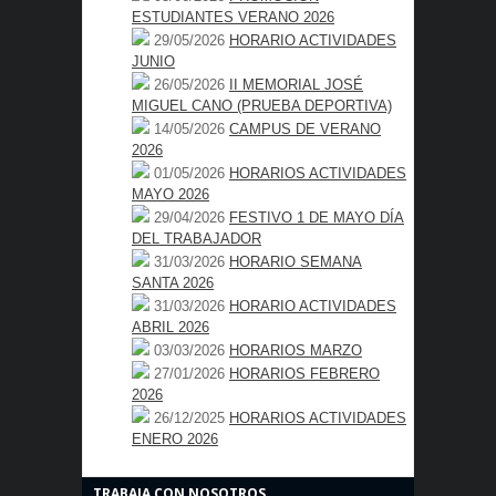
ESTUDIANTES VERANO 2026
29/05/2026
HORARIO ACTIVIDADES
JUNIO
26/05/2026
II MEMORIAL JOSÉ
MIGUEL CANO (PRUEBA DEPORTIVA)
14/05/2026
CAMPUS DE VERANO
2026
01/05/2026
HORARIOS ACTIVIDADES
MAYO 2026
29/04/2026
FESTIVO 1 DE MAYO DÍA
DEL TRABAJADOR
31/03/2026
HORARIO SEMANA
SANTA 2026
31/03/2026
HORARIO ACTIVIDADES
ABRIL 2026
03/03/2026
HORARIOS MARZO
27/01/2026
HORARIOS FEBRERO
2026
26/12/2025
HORARIOS ACTIVIDADES
ENERO 2026
TRABAJA CON NOSOTROS