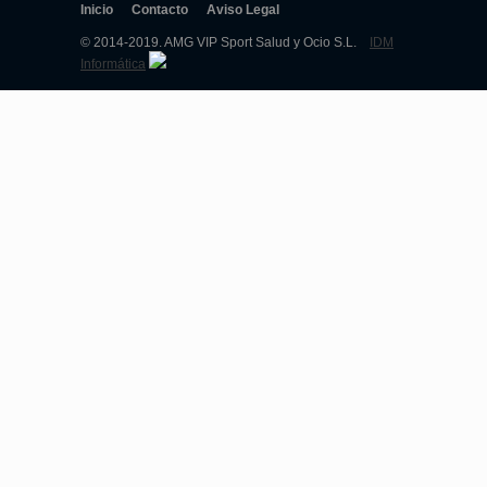
Inicio
Contacto
Aviso Legal
© 2014-2019. AMG VIP Sport Salud y Ocio S.L.
IDM
Informática