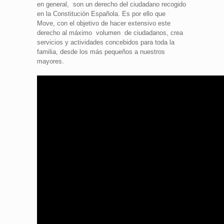
en general, son un derecho del ciudadano recogido
en la Constitución Española. Es por ello que
Move, con el objetivo de hacer extensivo este
derecho al máximo volumen de ciudadanos, crea
servicios y actividades concebidos para toda la
familia, desde los más pequeños a nuestros
mayores.